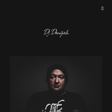
WHOLE STYLO
Dj Denizah