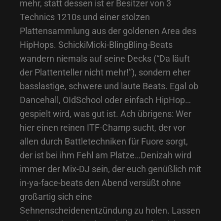
mehr, statt dessen ist er Besitzer von 3
Technics 1210s und einer stolzen
Plattensammlung aus der goldenen Area des
HipHops. SchickiMicki-BlingBling-Beats
wandern niemals auf seine Decks (“Da läuft
der Plattenteller nicht mehr!”), sondern eher
basslastige, schwere und laute Beats. Egal ob
Dancehall, OIdSchool oder einfach HipHop…
gespielt wird, was gut ist. Ach übrigens: Wer
hier einen reinen ITF-Champ sucht, der vor
allen durch Battletechniken für Fuore sorgt,
der ist bei ihm Fehl am Platze…Denizah wird
immer der Mix-DJ sein, der euch genüßlich mit
in-ya-face-beats den Abend versüßt ohne
großartig sich eine
Sehnenscheidenentzündung zu holen. Lassen